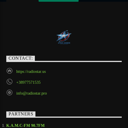
CONTACT:
https://radiostar.us
+38977571535
info@radiostar.pro
PARTNERS
K.A.M.C-FM 90.7FM