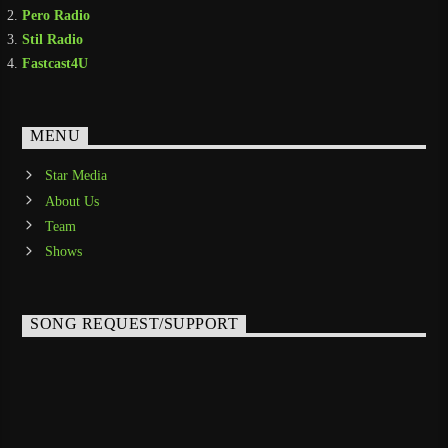
Pero Radio
Stil Radio
Fastcast4U
MENU
Star Media
About Us
Team
Shows
SONG REQUEST/SUPPORT