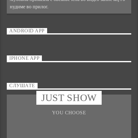
нудиме во прилог.
ANDROID APP
IPHONE APP
СЛУШАТЕ
JUST SHOW
YOU CHOOSE