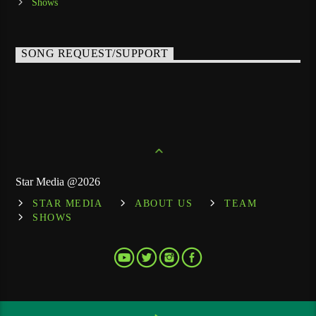
Shows
SONG REQUEST/SUPPORT
Star Media @2026
STAR MEDIA
ABOUT US
TEAM
SHOWS