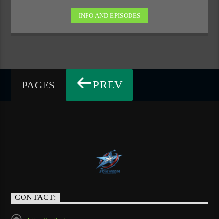
INFO AND EPISODES
PREV
PAGES
CONTACT: